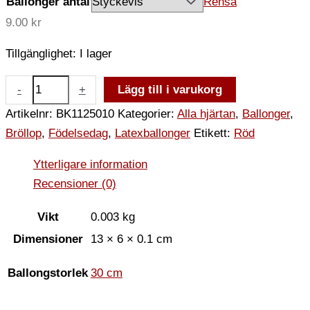
Ballonger antal
Rensa
9.00
kr
Tillgänglighet:
I lager
-
+
Lägg till i varukorg
Artikelnr:
BK1125010
Kategorier:
Alla hjärtan
,
Ballonger
,
Bröllop
,
Födelsedag
,
Latexballonger
Etikett:
Röd
Ytterligare information
Recensioner (0)
Vikt
0.003 kg
Dimensioner
13 × 6 × 0.1 cm
Ballongstorlek
30 cm