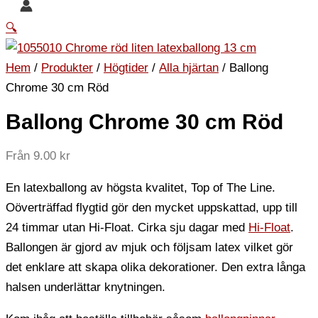
🔍
Hem
/
Produkter
/
Högtider
/
Alla hjärtan
/ Ballong
Chrome 30 cm Röd
Ballong Chrome 30 cm Röd
Från
9.00
kr
En latexballong av högsta kvalitet, Top of The Line.
Oöverträffad flygtid gör den mycket uppskattad, upp till
24 timmar utan Hi-Float. Cirka sju dagar med
Hi-Float
.
Ballongen är gjord av mjuk och följsam latex vilket gör
det enklare att skapa olika dekorationer. Den extra långa
halsen underlättar knytningen.