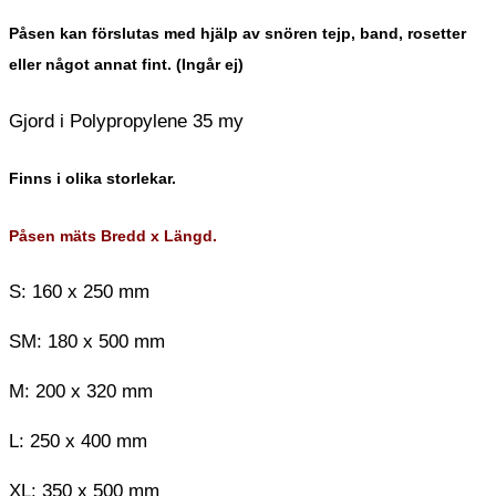
Påsen kan förslutas med hjälp av snören tejp, band, rosetter
eller något annat fint. (Ingår ej)
Gjord i Polypropylene 35 my
Finns i olika storlekar.
Påsen mäts Bredd x Längd.
S: 160 x 250 mm
SM: 180 x 500 mm
M: 200 x 320 mm
L: 250 x 400 mm
XL: 350 x 500 mm