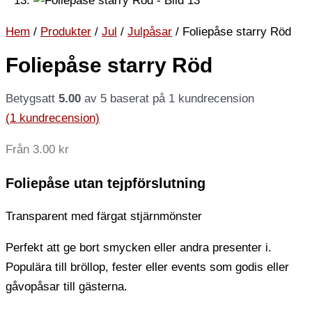
Hem
/
Produkter
/
Jul
/
Julpåsar
/ Foliepåse starry Röd
Foliepåse starry Röd
Betygsatt
5.00
av 5 baserat på
1
kundrecension
(
1
kundrecension)
Från
3.00
kr
Foliepåse utan tejpförslutning
Transparent med färgat stjärnmönster
Perfekt att ge bort smycken eller andra presenter i.
Populära till bröllop, fester eller events som godis eller
gåvopåsar till gästerna.