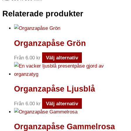
Relaterade produkter
Organzapåse Grön
Från
6.00
kr
Välj alternativ
Organzapåse Ljusblå
Från
6.00
kr
Välj alternativ
Organzapåse Gammelrosa