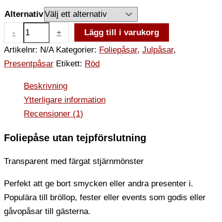
Alternativ
-
+
Lägg till i varukorg
Artikelnr:
N/A
Kategorier:
Foliepåsar
,
Julpåsar
,
Presentpåsar
Etikett:
Röd
Beskrivning
Ytterligare information
Recensioner (1)
Foliepåse utan tejpförslutning
Transparent med färgat stjärnmönster
Perfekt att ge bort smycken eller andra presenter i.
Populära till bröllop, fester eller events som godis eller
gåvopåsar till gästerna.