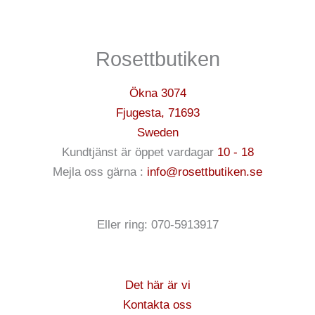
Rosettbutiken
Ökna 3074
Fjugesta
,
71693
Sweden
Kundtjänst är öppet vardagar
10 - 18
Mejla oss gärna :
info@rosettbutiken.se
Eller ring: 070-5913917
Det här är vi
Kontakta oss