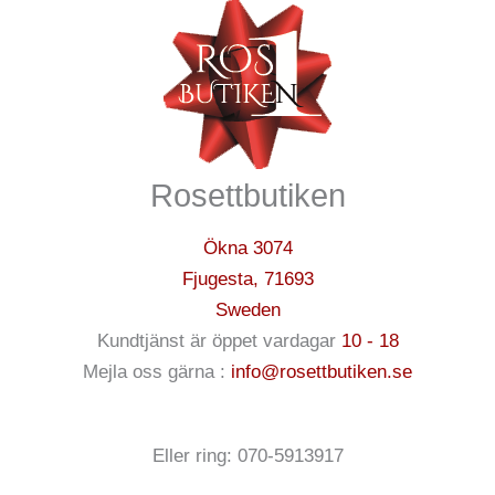
Rosettbutiken
Ökna 3074
Fjugesta
,
71693
Sweden
Kundtjänst är öppet vardagar
10 - 18
Mejla oss gärna :
info@rosettbutiken.se
Eller ring: 070-5913917