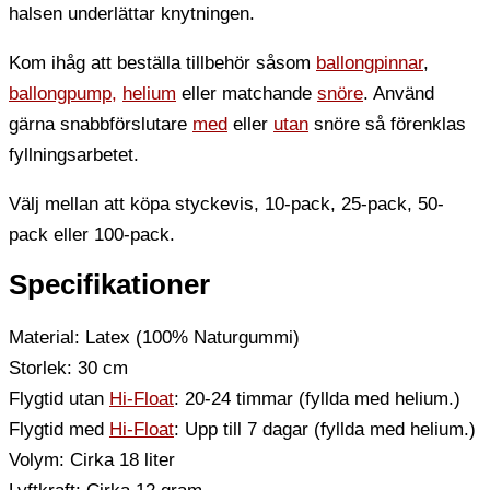
halsen underlättar knytningen.
Kom ihåg att beställa tillbehör såsom
ballongpinnar
,
ballongpump,
helium
eller matchande
snöre
. Använd
gärna snabbförslutare
med
eller
utan
snöre så förenklas
fyllningsarbetet.
Välj mellan att köpa styckevis, 10-pack, 25-pack, 50-
pack eller 100-pack.
Specifikationer
Material: Latex (100% Naturgummi)
Storlek: 30 cm
Flygtid utan
Hi-Float
: 20-24 timmar (fyllda med helium.)
Flygtid med
Hi-Float
: Upp till 7 dagar (fyllda med helium.)
Volym: Cirka 18 liter