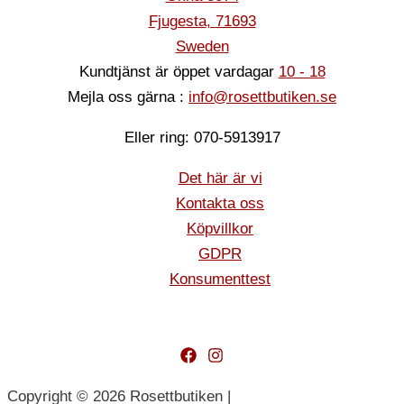
Fjugesta
,
71693
Sweden
Kundtjänst är öppet vardagar
10 - 18
Mejla oss gärna :
info@rosettbutiken.se
Eller ring: 070-5913917
Det här är vi
Kontakta oss
Köpvillkor
GDPR
Konsumenttest
Copyright © 2026 Rosettbutiken |