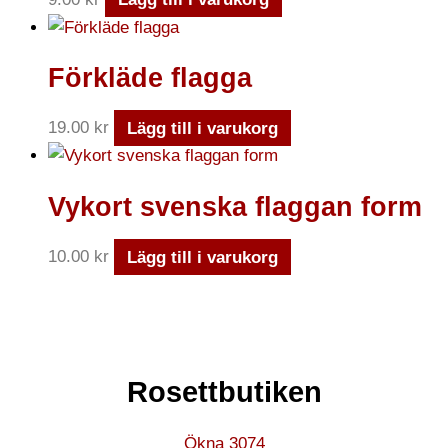
Förkläde flagga
19.00
kr
Lägg till i varukorg
Vykort svenska flaggan form
10.00
kr
Lägg till i varukorg
Rosettbutiken
Ökna 3074