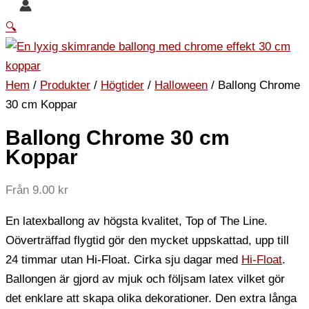
🔍
Hem
/
Produkter
/
Högtider
/
Halloween
/ Ballong Chrome
30 cm Koppar
Ballong Chrome 30 cm
Koppar
Från
9.00
kr
En latexballong av högsta kvalitet, Top of The Line.
Oöverträffad flygtid gör den mycket uppskattad, upp till
24 timmar utan Hi-Float. Cirka sju dagar med
Hi-Float
.
Ballongen är gjord av mjuk och följsam latex vilket gör
det enklare att skapa olika dekorationer. Den extra långa