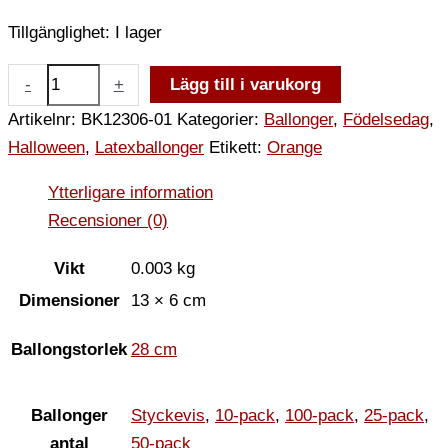
Tillgänglighet:
I lager
-
+
Lägg till i varukorg
Artikelnr:
BK12306-01
Kategorier:
Ballonger
,
Födelsedag
,
Halloween
,
Latexballonger
Etikett:
Orange
Ytterligare information
Recensioner (0)
Vikt
0.003 kg
Dimensioner
13 × 6 cm
Ballongstorlek
28 cm
Ballonger
Styckevis
,
10-pack
,
100-pack
,
25-pack
,
antal
50-pack