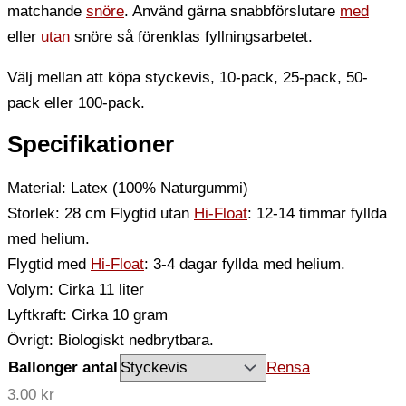
matchande
snöre
. Använd gärna snabbförslutare
med
eller
utan
snöre så förenklas fyllningsarbetet.
Välj mellan att köpa styckevis, 10-pack, 25-pack, 50-
pack eller 100-pack.
Specifikationer
Material: Latex (100% Naturgummi)
Storlek: 28 cm Flygtid utan
Hi-Float
: 12-14 timmar fyllda
med helium.
Flygtid med
Hi-Float
: 3-4 dagar fyllda med helium.
Volym: Cirka 11 liter
Lyftkraft: Cirka 10 gram
Övrigt: Biologiskt nedbrytbara.
Ballonger antal
Rensa
3.00
kr