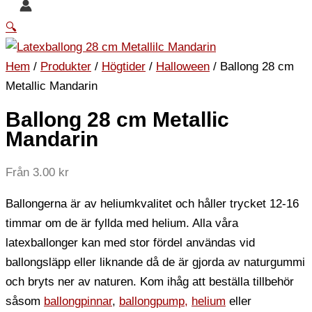
🔍
Hem
/
Produkter
/
Högtider
/
Halloween
/ Ballong 28 cm
Metallic Mandarin
Ballong 28 cm Metallic
Mandarin
Från
3.00
kr
Ballongerna är av heliumkvalitet och håller trycket 12-16
timmar om de är fyllda med helium. Alla våra
latexballonger kan med stor fördel användas vid
ballongsläpp eller liknande då de är gjorda av naturgummi
och bryts ner av naturen. Kom ihåg att beställa tillbehör
såsom
ballongpinnar
,
ballongpump,
helium
eller