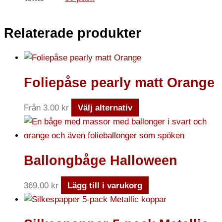
Relaterade produkter
Foliepåse pearly matt Orange
Från
3.00
kr
Välj alternativ
Ballongbåge Halloween
369.00
kr
Lägg till i varukorg