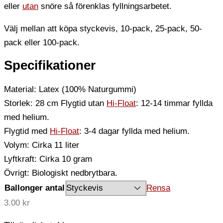
eller
utan
snöre så förenklas fyllningsarbetet.
Välj mellan att köpa styckevis, 10-pack, 25-pack, 50-
pack eller 100-pack.
Specifikationer
Material: Latex (100% Naturgummi)
Storlek: 28 cm Flygtid utan
Hi-Float
: 12-14 timmar fyllda
med helium.
Flygtid med
Hi-Float
: 3-4 dagar fyllda med helium.
Volym: Cirka 11 liter
Lyftkraft: Cirka 10 gram
Övrigt: Biologiskt nedbrytbara.
Ballonger antal
Rensa
3.00
kr