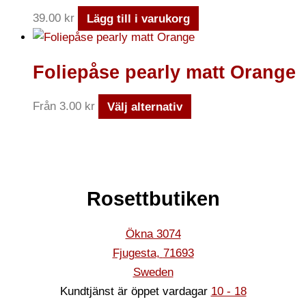
39.00
kr
Lägg till i varukorg
Foliepåse pearly matt Orange
Från
3.00
kr
Välj alternativ
Rosettbutiken
Ökna 3074
Fjugesta
,
71693
Sweden
Kundtjänst är öppet vardagar
10 - 18