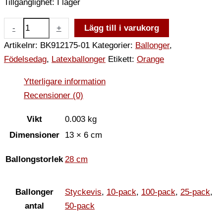
Tillgänglighet:
I lager
-
+
Lägg till i varukorg
Artikelnr:
BK912175-01
Kategorier:
Ballonger
,
Födelsedag
,
Latexballonger
Etikett:
Orange
Ytterligare information
Recensioner (0)
Vikt
0.003 kg
Dimensioner
13 × 6 cm
Ballongstorlek
28 cm
Ballonger
Styckevis
,
10-pack
,
100-pack
,
25-pack
,
antal
50-pack