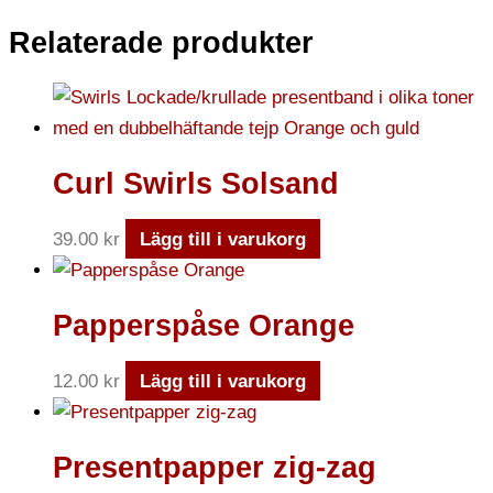
Relaterade produkter
Curl Swirls Solsand
39.00
kr
Lägg till i varukorg
Papperspåse Orange
12.00
kr
Lägg till i varukorg
Presentpapper zig-zag