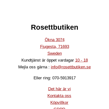
Rosettbutiken
Ökna 3074
Fjugesta
,
71693
Sweden
Kundtjänst är öppet vardagar
10 - 18
Mejla oss gärna :
info@rosettbutiken.se
Eller ring: 070-5913917
Det här är vi
Kontakta oss
Köpvillkor