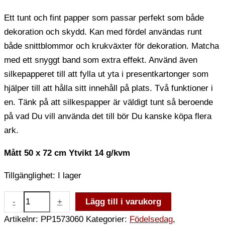
Ett tunt och fint papper som passar perfekt som både
dekoration och skydd. Kan med fördel användas runt
både snittblommor och krukväxter för dekoration. Matcha
med ett snyggt band som extra effekt. Använd även
silkepapperet till att fylla ut yta i presentkartonger som
hjälper till att hålla sitt innehåll på plats. Två funktioner i
en. Tänk på att silkespapper är väldigt tunt så beroende
på vad Du vill använda det till bör Du kanske köpa flera
ark.
Mått 50 x 72 cm
Ytvikt 14 g/kvm
Tillgänglighet:
I lager
-
+
Lägg till i varukorg
Artikelnr:
PP1573060
Kategorier:
Födelsedag
,