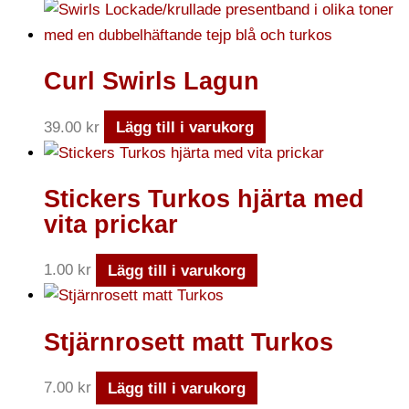
Curl Swirls Lagun
39.00
kr
Lägg till i varukorg
Stickers Turkos hjärta med
vita prickar
1.00
kr
Lägg till i varukorg
Stjärnrosett matt Turkos
7.00
kr
Lägg till i varukorg