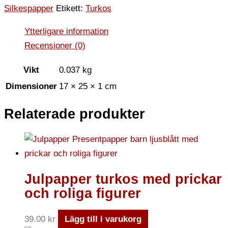
Silkespapper
Etikett:
Turkos
Ytterligare information
Recensioner (0)
Vikt
0.037 kg
Dimensioner
17 × 25 × 1 cm
Relaterade produkter
Julpapper turkos med prickar
och roliga figurer
39.00
kr
Lägg till i varukorg