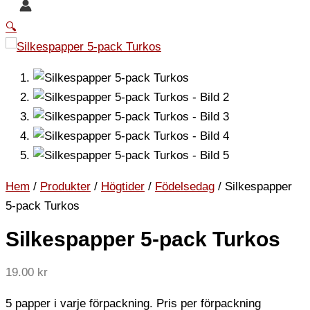
🔍
Hem
/
Produkter
/
Högtider
/
Födelsedag
/ Silkespapper
5-pack Turkos
Silkespapper 5-pack Turkos
19.00
kr
5 papper i varje förpackning. Pris per förpackning