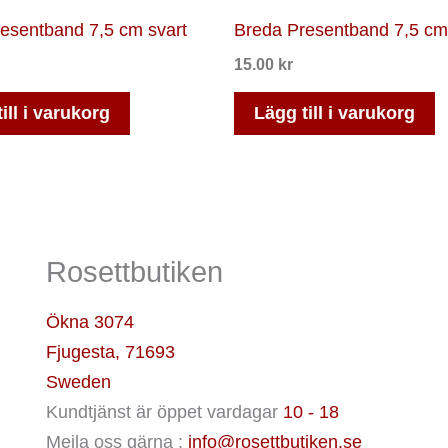
esentband 7,5 cm svart
Breda Presentband 7,5 cm 
15.00
kr
ill i varukorg
Lägg till i varukorg
Rosettbutiken
Ökna 3074
Fjugesta
,
71693
Sweden
Kundtjänst är öppet vardagar
10 - 18
Mejla oss gärna :
info@rosettbutiken.se