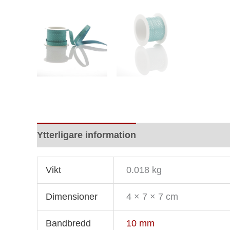
Ytterligare information
Recensioner (0)
Vikt
0.018 kg
Dimensioner
4 × 7 × 7 cm
Bandbredd
10 mm