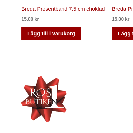
Breda Presentband 7,5 cm choklad
Breda Pr
15.00
kr
15.00
kr
Lägg till i varukorg
Lägg t