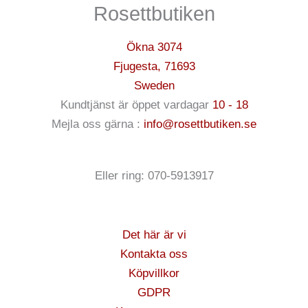
Rosettbutiken
Ökna 3074
Fjugesta
,
71693
Sweden
Kundtjänst är öppet vardagar
10 - 18
Mejla oss gärna :
info@rosettbutiken.se
Eller ring: 070-5913917
Det här är vi
Kontakta oss
Köpvillkor
GDPR