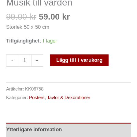
Musik till värden
99.00
kr
59.00
kr
Storlek 50 x 50 cm
Tillgänglighet:
I lager
Lägg till i varukorg
-
+
Artikelnr:
KK06758
Kategorier:
Posters
,
Tavlor & Dekorationer
Ytterligare information