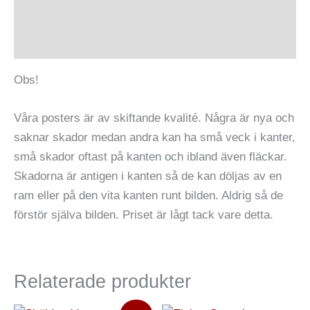
Ytterligare information
Recensioner (0)
Obs!
Våra posters är av skiftande kvalité. Några är nya och
saknar skador medan andra kan ha små veck i kanter,
små skador oftast på kanten och ibland även fläckar.
Skadorna är antigen i kanten så de kan döljas av en
ram eller på den vita kanten runt bilden. Aldrig så de
förstör själva bilden. Priset är lågt tack vare detta.
Relaterade produkter