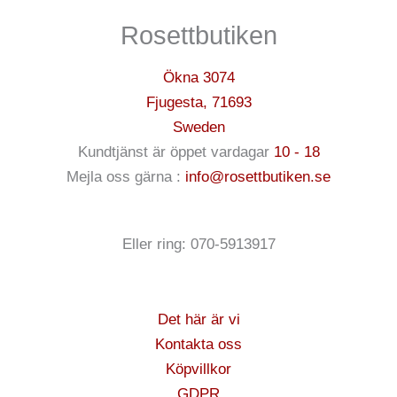
Rosettbutiken
Ökna 3074
Fjugesta
,
71693
Sweden
Kundtjänst är öppet vardagar
10 - 18
Mejla oss gärna :
info@rosettbutiken.se
Eller ring: 070-5913917
Det här är vi
Kontakta oss
Köpvillkor
GDPR