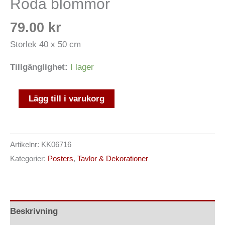
Röda blommor
79.00
kr
Storlek 40 x 50 cm
Tillgänglighet:
I lager
Lägg till i varukorg
Artikelnr:
KK06716
Kategorier:
Posters
,
Tavlor & Dekorationer
Beskrivning