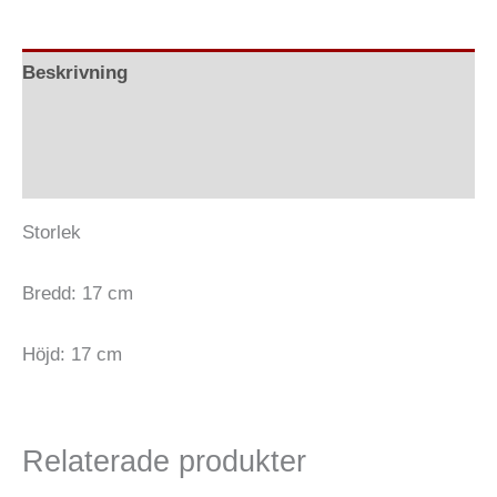
Beskrivning
Ytterligare information
Recensioner (0)
Storlek
Bredd: 17 cm
Höjd: 17 cm
Relaterade produkter