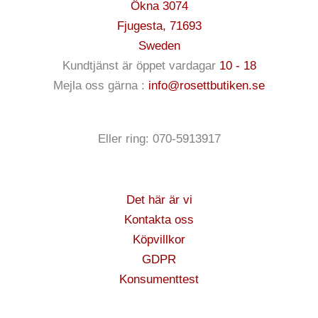
Ökna 3074
Fjugesta
,
71693
Sweden
Kundtjänst är öppet vardagar
10 - 18
Mejla oss gärna :
info@rosettbutiken.se
Eller ring: 070-5913917
Det här är vi
Kontakta oss
Köpvillkor
GDPR
Konsumenttest