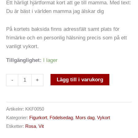
Ett härligt hjärtformat kort att ge till mamma. Med text:
Du är bäst i världen mamma jag älskar dig
På kortets baksida finns adressfält samt plats för
frimärke och en personlig hälsning precis som på ett
vanligt vykort.
Tillgänglighet:
I lager
Lägg till i varukorg
-
+
Artikelnr:
KKF0050
Kategorier:
Figurkort
,
Födelsedag
,
Mors dag
,
Vykort
Etiketter:
Rosa
,
Vit