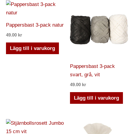
Pappersbast 3-pack natur
49.00
kr
Lägg till i varukorg
Pappersbast 3-pack
svart, grå, vit
49.00
kr
Lägg till i varukorg
Den
här