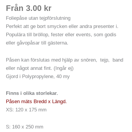
Från
3.00
kr
Foliepåse utan tejpförslutning
Perfekt att ge bort smycken eller andra presenter i.
Populära till bröllop, fester eller events, som godis
eller gåvopåsar till gästerna.
Påsen kan förslutas med hjälp av snören, tejp, band
eller något annat fint. (Ingår ej)
Gjord i Polypropylene, 40 my
Finns i olika storlekar.
Påsen mäts Bredd x Längd.
XS: 120 x 175 mm
S: 160 x 250 mm