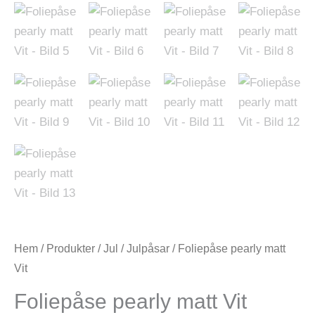
Hem
/
Produkter
/
Jul
/
Julpåsar
/ Foliepåse pearly matt
Vit
Foliepåse pearly matt Vit