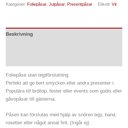
Kategorier:
Foliepåsar
,
Julpåsar
,
Presentpåsar
Etikett:
Vit
Beskrivning
Ytterligare information
Recensioner (0)
Foliepåse utan tejpförslutning
Perfekt att ge bort smycken eller andra presenter i.
Populära till bröllop, fester eller events som godis eller
gåvopåsar till gästerna.
Påsen kan förslutas med hjälp av snören tejp, band,
rosetter eller något annat fint. (Ingår ej)