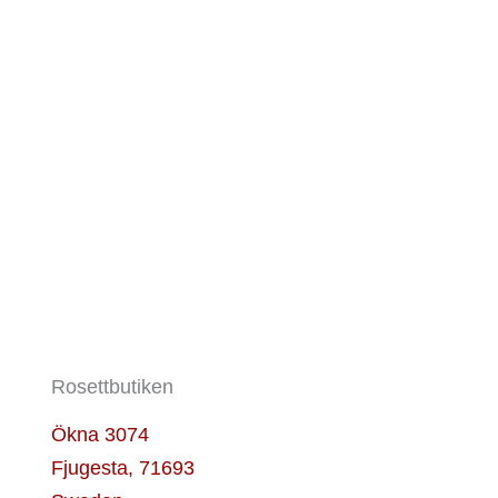
Rosettbutiken
Ökna 3074
Fjugesta
,
71693