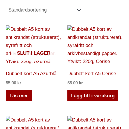
SLUT I LAGER
Dubbelt kort A5 Azurblå
Dubbelt kort A5 Cerise
55.00
kr
55.00
kr
Läs mer
Lägg till i varukorg