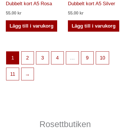
Dubbelt kort A5 Rosa
Dubbelt kort A5 Silver
55.00
kr
55.00
kr
Lägg till i varukorg
Lägg till i varukorg
1
2
3
4
…
9
10
11
→
Rosettbutiken