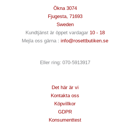
Ökna 3074
Fjugesta
,
71693
Sweden
Kundtjänst är öppet vardagar
10 - 18
Mejla oss gärna :
info@rosettbutiken.se
Eller ring: 070-5913917
Det här är vi
Kontakta oss
Köpvillkor
GDPR
Konsumenttest