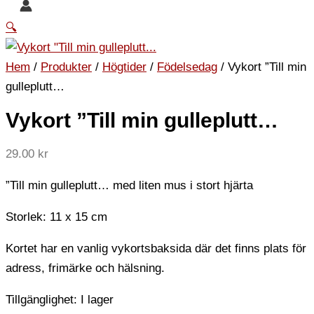
🔍
Hem
/
Produkter
/
Högtider
/
Födelsedag
/ Vykort ”Till min
gulleplutt…
Vykort ”Till min gulleplutt…
29.00
kr
”Till min gulleplutt… med liten mus i stort hjärta
Storlek: 11 x 15 cm
Kortet har en vanlig vykortsbaksida där det finns plats för
adress, frimärke och hälsning.
Tillgänglighet:
I lager