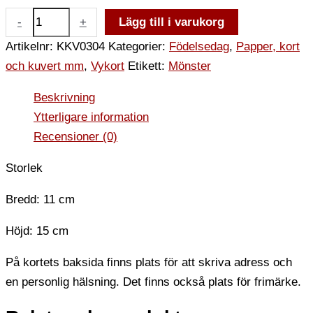
-
+
Lägg till i varukorg
Artikelnr:
KKV0304
Kategorier:
Födelsedag
,
Papper, kort
och kuvert mm
,
Vykort
Etikett:
Mönster
Beskrivning
Ytterligare information
Recensioner (0)
Storlek
Bredd: 11 cm
Höjd: 15 cm
På kortets baksida finns plats för att skriva adress och
en personlig hälsning. Det finns också plats för frimärke.