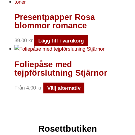
Presentpapper Rosa
blommor romance
39.00
kr
Lägg till i varukorg
Foliepåse med
tejpförslutning Stjärnor
Från
4.00
kr
Välj alternativ
Rosettbutiken