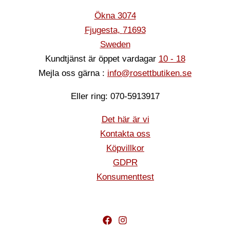
Ökna 3074
Fjugesta
,
71693
Sweden
Kundtjänst är öppet vardagar
10 - 18
Mejla oss gärna :
info@rosettbutiken.se
Eller ring: 070-5913917
Det här är vi
Kontakta oss
Köpvillkor
GDPR
Konsumenttest