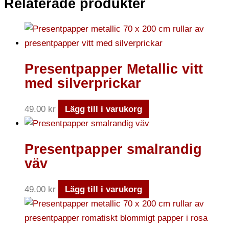
Relaterade produkter
Presentpapper Metallic vitt
med silverprickar
49.00
kr
Lägg till i varukorg
Presentpapper smalrandig
väv
49.00
kr
Lägg till i varukorg