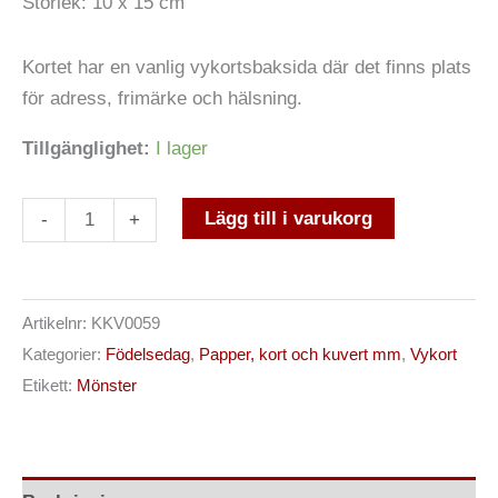
Storlek: 10 x 15 cm
Kortet har en vanlig vykortsbaksida där det finns plats
för adress, frimärke och hälsning.
Tillgänglighet:
I lager
Lägg till i varukorg
-
+
Artikelnr:
KKV0059
Kategorier:
Födelsedag
,
Papper, kort och kuvert mm
,
Vykort
Etikett:
Mönster