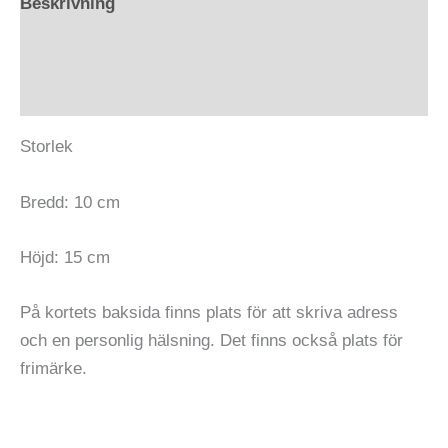
Beskrivning
Ytterligare information
Recensioner (0)
Storlek
Bredd: 10 cm
Höjd: 15 cm
På kortets baksida finns plats för att skriva adress
och en personlig hälsning. Det finns också plats för
frimärke.