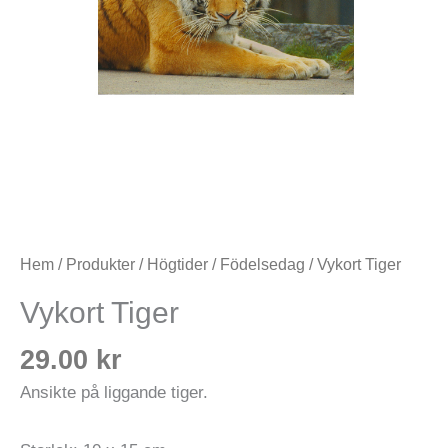
Hem
/
Produkter
/
Högtider
/
Födelsedag
/ Vykort Tiger
Vykort Tiger
29.00
kr
Ansikte på liggande tiger.