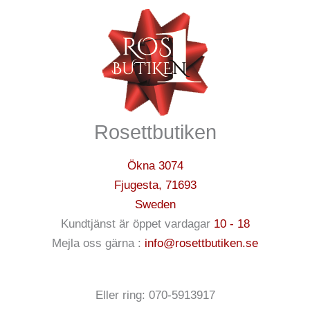
Rosettbutiken
Ökna 3074
Fjugesta
,
71693
Sweden
Kundtjänst är öppet vardagar
10 - 18
Mejla oss gärna :
info@rosettbutiken.se
Eller ring: 070-5913917