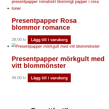
Presentpapper Rosa
blommor romance
39.00
kr
Lägg till i varukorg
Presentpapper mörkgult med
vitt blommönster
49.00
kr
Lägg till i varukorg