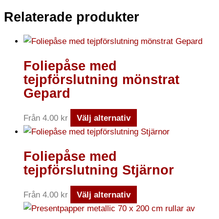
Relaterade produkter
Foliepåse med
tejpförslutning mönstrat
Gepard
Från
4.00
kr
Välj alternativ
Foliepåse med
tejpförslutning Stjärnor
Från
4.00
kr
Välj alternativ