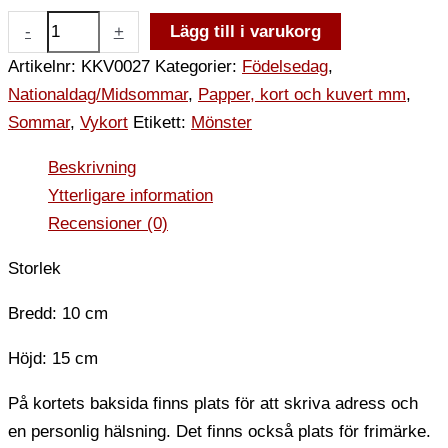
-
+
Lägg till i varukorg
Artikelnr:
KKV0027
Kategorier:
Födelsedag
,
Nationaldag/Midsommar
,
Papper, kort och kuvert mm
,
Sommar
,
Vykort
Etikett:
Mönster
Beskrivning
Ytterligare information
Recensioner (0)
Storlek
Bredd: 10 cm
Höjd: 15 cm
På kortets baksida finns plats för att skriva adress och
en personlig hälsning. Det finns också plats för frimärke.