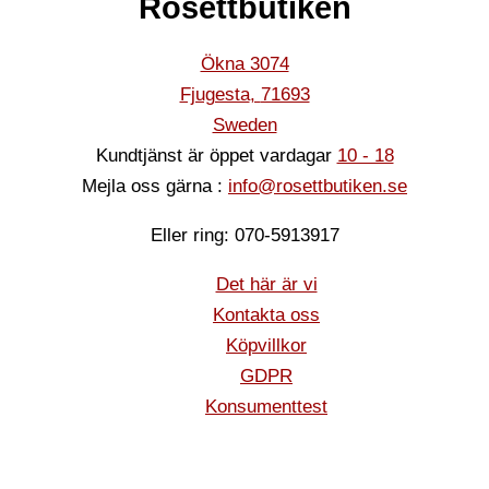
Rosettbutiken
Ökna 3074
Fjugesta
,
71693
Sweden
Kundtjänst är öppet vardagar
10 - 18
Mejla oss gärna :
info@rosettbutiken.se
Eller ring: 070-5913917
Det här är vi
Kontakta oss
Köpvillkor
GDPR
Konsumenttest