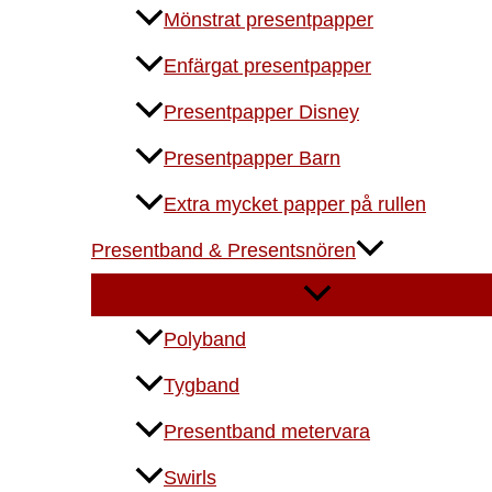
Mönstrat presentpapper
Enfärgat presentpapper
Presentpapper Disney
Presentpapper Barn
Extra mycket papper på rullen
Presentband & Presentsnören
Polyband
Tygband
Presentband metervara
Swirls