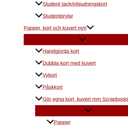
Student tack/inbjudningskort
Studentprylar
Papper, kort och kuvert mm
Handgjorda kort
Dubbla kort med kuvert
Vykort
Påskkort
Gör egna kort, kuvert mm Scrapbook
Papper