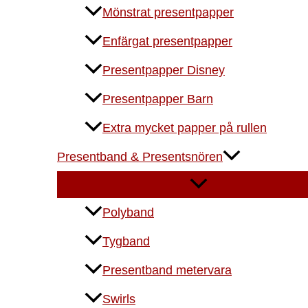
Mönstrat presentpapper
Enfärgat presentpapper
Presentpapper Disney
Presentpapper Barn
Extra mycket papper på rullen
Presentband & Presentsnören
Polyband
Tygband
Presentband metervara
Swirls