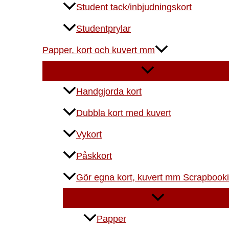
Student tack/inbjudningskort
Studentprylar
Papper, kort och kuvert mm
Handgjorda kort
Dubbla kort med kuvert
Vykort
Påskkort
Gör egna kort, kuvert mm Scrapbook
Papper