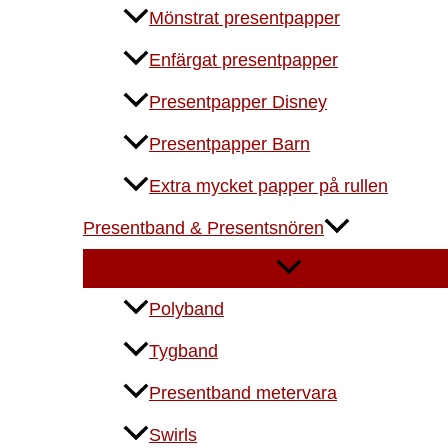
Mönstrat presentpapper
Enfärgat presentpapper
Presentpapper Disney
Presentpapper Barn
Extra mycket papper på rullen
Presentband & Presentsnören
Polyband
Tygband
Presentband metervara
Swirls