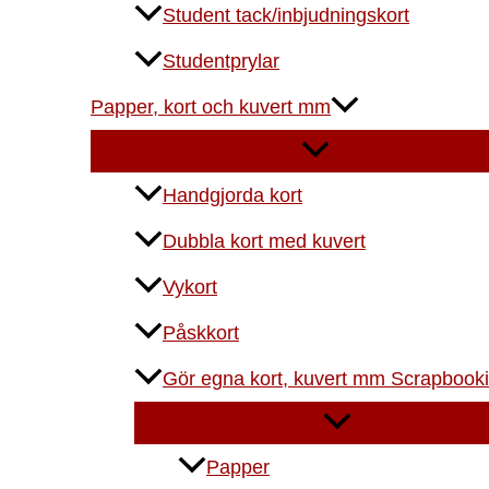
Student tack/inbjudningskort
Studentprylar
Papper, kort och kuvert mm
Handgjorda kort
Dubbla kort med kuvert
Vykort
Påskkort
Gör egna kort, kuvert mm Scrapbook
Papper