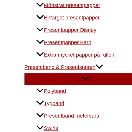
Mönstrat presentpapper
Enfärgat presentpapper
Presentpapper Disney
Presentpapper Barn
Extra mycket papper på rullen
Presentband & Presentsnören
Polyband
Tygband
Presentband metervara
Swirls