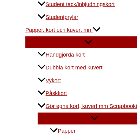
Student tack/inbjudningskort
Studentprylar
Papper, kort och kuvert mm
Handgjorda kort
Dubbla kort med kuvert
Vykort
Påskkort
Gör egna kort, kuvert mm Scrapbook
Papper