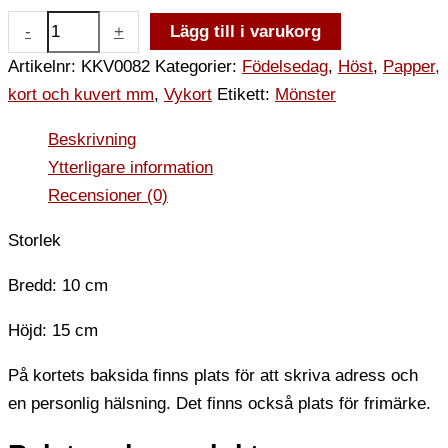
-
+
Lägg till i varukorg
Artikelnr:
KKV0082
Kategorier:
Födelsedag
,
Höst
,
Papper,
kort och kuvert mm
,
Vykort
Etikett:
Mönster
Beskrivning
Ytterligare information
Recensioner (0)
Storlek
Bredd: 10 cm
Höjd: 15 cm
På kortets baksida finns plats för att skriva adress och
en personlig hälsning. Det finns också plats för frimärke.