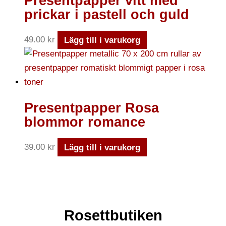
Presentpapper vitt med
prickar i pastell och guld
49.00
kr
Lägg till i varukorg
Presentpapper Rosa
blommor romance
39.00
kr
Lägg till i varukorg
Rosettbutiken