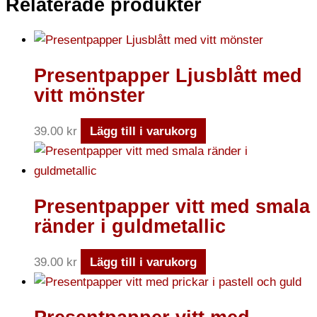
Relaterade produkter
Presentpapper Ljusblått med
vitt mönster
39.00
kr
Lägg till i varukorg
Presentpapper vitt med smala
ränder i guldmetallic
39.00
kr
Lägg till i varukorg