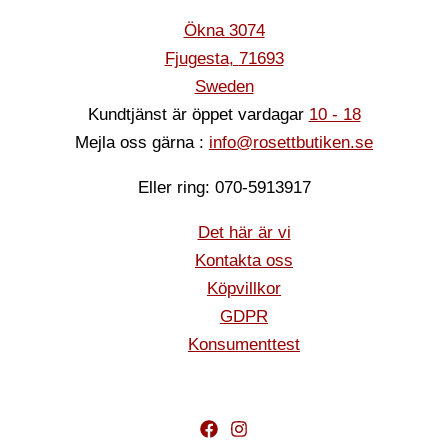
Ökna 3074
Fjugesta
,
71693
Sweden
Kundtjänst är öppet vardagar
10 - 18
Mejla oss gärna :
info@rosettbutiken.se
Eller ring: 070-5913917
Det här är vi
Kontakta oss
Köpvillkor
GDPR
Konsumenttest