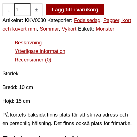
-
+
Lägg till i varukorg
Artikelnr:
KKV0030
Kategorier:
Födelsedag
,
Papper, kort
och kuvert mm
,
Sommar
,
Vykort
Etikett:
Mönster
Beskrivning
Ytterligare information
Recensioner (0)
Storlek
Bredd: 10 cm
Höjd: 15 cm
På kortets baksida finns plats för att skriva adress och
en personlig hälsning. Det finns också plats för frimärke.