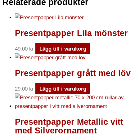
Relaterade produkter
Presentpapper Lila mönster
49.00
kr
Lägg till i varukorg
Presentpapper grått med löv
29.00
kr
Lägg till i varukorg
Presentpapper Metallic vitt
med Silverornament