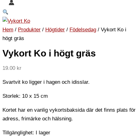
Hem
/
Produkter
/
Högtider
/
Födelsedag
/ Vykort Ko i
högt gräs
Vykort Ko i högt gräs
19.00
kr
Svartvit ko ligger i hagen och idisslar.
Storlek: 10 x 15 cm
Kortet har en vanlig vykortsbaksida där det finns plats för
adress, frimärke och hälsning.
Tillgänglighet:
I lager