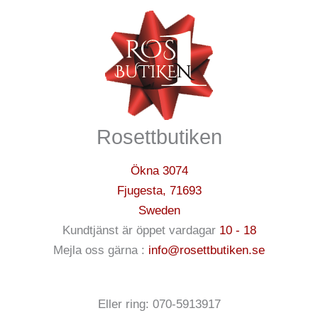
Rosettbutiken
Ökna 3074
Fjugesta
,
71693
Sweden
Kundtjänst är öppet vardagar
10 - 18
Mejla oss gärna :
info@rosettbutiken.se
Eller ring: 070-5913917