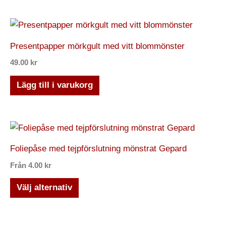
Presentpapper mörkgult med vitt blommönster
49.00
kr
Lägg till i varukorg
Foliepåse med tejpförslutning mönstrat Gepard
Från
4.00
kr
Välj alternativ