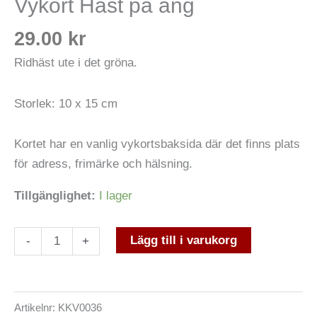
Vykort Häst på äng
29.00
kr
Ridhäst ute i det gröna.
Storlek: 10 x 15 cm
Kortet har en vanlig vykortsbaksida där det finns plats
för adress, frimärke och hälsning.
Tillgänglighet:
I lager
Lägg till i varukorg
-
+
Artikelnr:
KKV0036