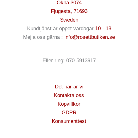
Ökna 3074
Fjugesta
,
71693
Sweden
Kundtjänst är öppet vardagar
10 - 18
Mejla oss gärna :
info@rosettbutiken.se
Eller ring: 070-5913917
Det här är vi
Kontakta oss
Köpvillkor
GDPR
Konsumenttest