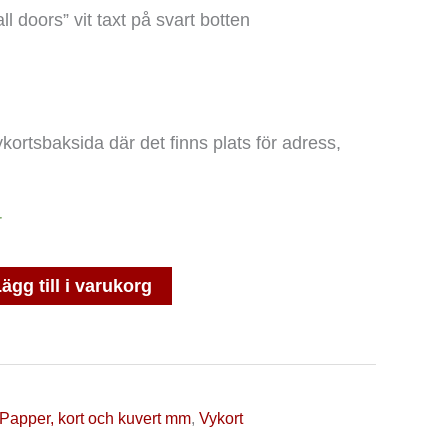
l doors” vit taxt på svart botten
ykortsbaksida där det finns plats för adress,
r
ägg till i varukorg
Papper, kort och kuvert mm
,
Vykort