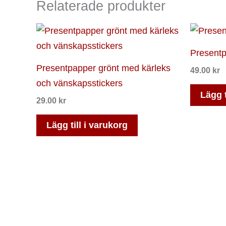
Relaterade produkter
Presentp
Presentpapper grönt med kärleks
49.00
kr
och vänskapsstickers
Lägg t
29.00
kr
Lägg till i varukorg