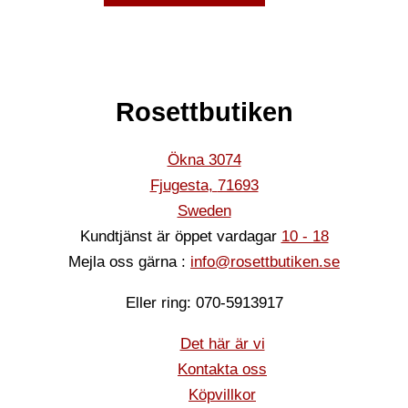
Rosettbutiken
Ökna 3074
Fjugesta
,
71693
Sweden
Kundtjänst är öppet vardagar
10 - 18
Mejla oss gärna :
info@rosettbutiken.se
Eller ring: 070-5913917
Det här är vi
Kontakta oss
Köpvillkor