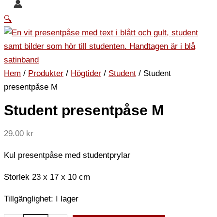
🔍
Hem
/
Produkter
/
Högtider
/
Student
/ Student
presentpåse M
Student presentpåse M
29.00
kr
Kul presentpåse med studentprylar
Storlek 23 x 17 x 10 cm
Tillgänglighet:
I lager