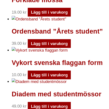
Förkläde mössa
19.00
kr
Lägg till i varukorg
Ordensband ”Årets student”
39.00
kr
Lägg till i varukorg
Vykort svenska flaggan form
10.00
kr
Lägg till i varukorg
Diadem med studentmössor
49.00
kr
Lägg till i varukorg