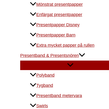
Mönstrat presentpapper
Enfärgat presentpapper
Presentpapper Disney
Presentpapper Barn
Extra mycket papper på rullen
Presentband & Presentsnören
Polyband
Tygband
Presentband metervara
Swirls