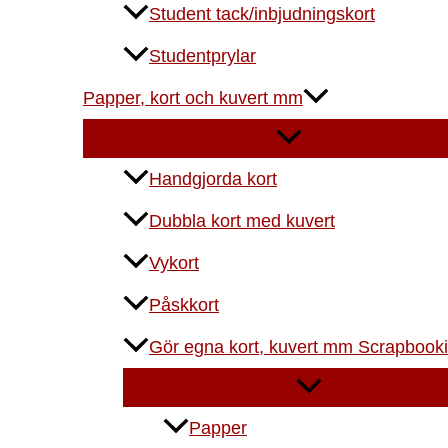
Student tack/inbjudningskort
Studentprylar
Papper, kort och kuvert mm
Handgjorda kort
Dubbla kort med kuvert
Vykort
Påskkort
Gör egna kort, kuvert mm Scrapbook
Papper