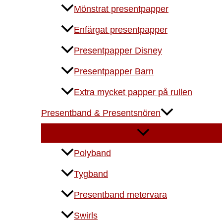
Mönstrat presentpapper
Enfärgat presentpapper
Presentpapper Disney
Presentpapper Barn
Extra mycket papper på rullen
Presentband & Presentsnören
Polyband
Tygband
Presentband metervara
Swirls