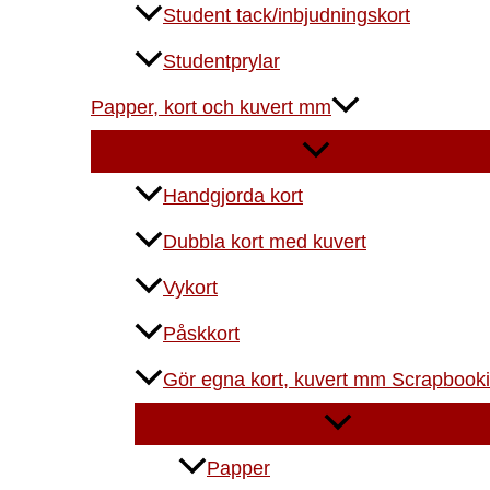
Student tack/inbjudningskort
Studentprylar
Papper, kort och kuvert mm
Handgjorda kort
Dubbla kort med kuvert
Vykort
Påskkort
Gör egna kort, kuvert mm Scrapbook
Papper