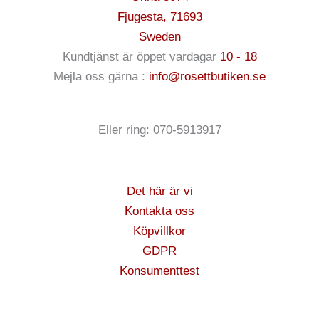
Fjugesta
,
71693
Sweden
Kundtjänst är öppet vardagar
10 - 18
Mejla oss gärna :
info@rosettbutiken.se
Eller ring: 070-5913917
Det här är vi
Kontakta oss
Köpvillkor
GDPR
Konsumenttest