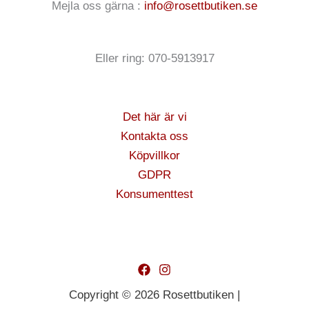
Mejla oss gärna :
info@rosettbutiken.se
Eller ring: 070-5913917
Det här är vi
Kontakta oss
Köpvillkor
GDPR
Konsumenttest
Copyright © 2026 Rosettbutiken |