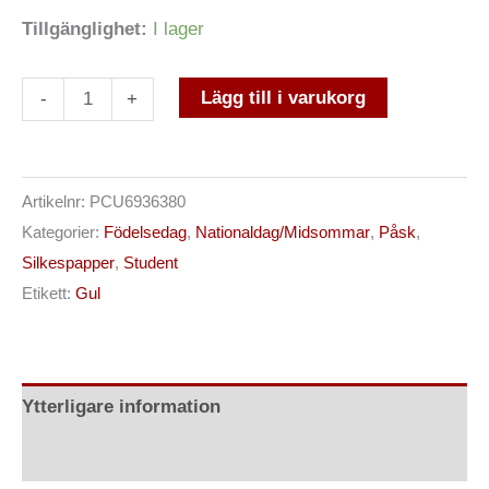
Tillgänglighet:
I lager
Lägg till i varukorg
-
+
Artikelnr:
PCU6936380
Kategorier:
Födelsedag
,
Nationaldag/Midsommar
,
Påsk
,
Silkespapper
,
Student
Etikett:
Gul
Ytterligare information
Recensioner (0)