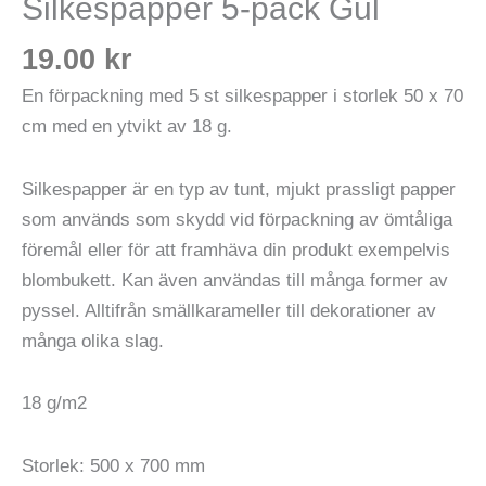
Silkespapper 5-pack Gul
19.00
kr
En förpackning med 5 st silkespapper i storlek 50 x 70
cm med en ytvikt av 18 g.
Silkespapper är en typ av tunt, mjukt prassligt papper
som används som skydd vid förpackning av ömtåliga
föremål eller för att framhäva din produkt exempelvis
blombukett. Kan även användas till många former av
pyssel. Alltifrån smällkarameller till dekorationer av
många olika slag.
18 g/m2
Storlek: 500 x 700 mm