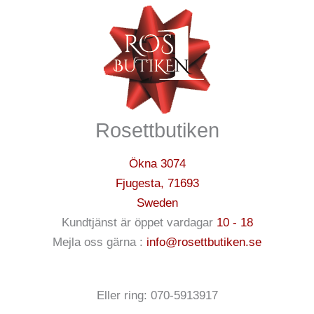
Rosettbutiken
Ökna 3074
Fjugesta
,
71693
Sweden
Kundtjänst är öppet vardagar
10 - 18
Mejla oss gärna :
info@rosettbutiken.se
Eller ring: 070-5913917