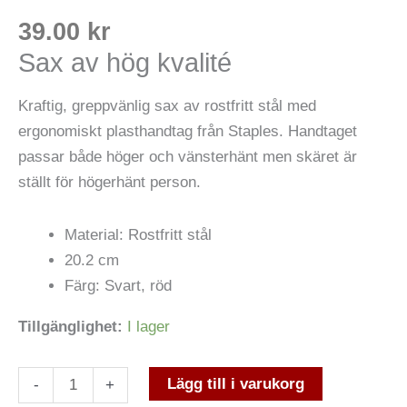
39.00
kr
Sax av hög kvalité
Kraftig, greppvänlig sax av rostfritt stål med
ergonomiskt plasthandtag från Staples. Handtaget
passar både höger och vänsterhänt men skäret är
ställt för högerhänt person.
Material: Rostfritt stål
20.2 cm
Färg: Svart, röd
Tillgänglighet:
I lager
Lägg till i varukorg
-
+