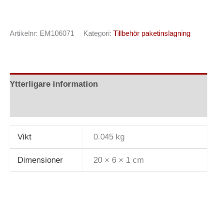
Artikelnr:
EM106071
Kategori:
Tillbehör paketinslagning
Ytterligare information
Recensioner (0)
Vikt
0.045 kg
Dimensioner
20 × 6 × 1 cm