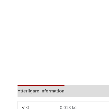
Ytterligare information
Recensioner (0)
Vikt
0.018 kg