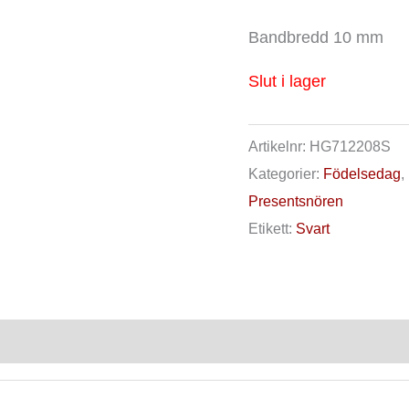
Bandbredd 10 mm
Slut i lager
Artikelnr:
HG712208S
Kategorier:
Födelsedag
,
Presentsnören
Etikett:
Svart