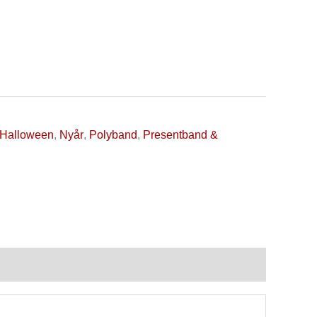
Halloween
,
Nyår
,
Polyband
,
Presentband &