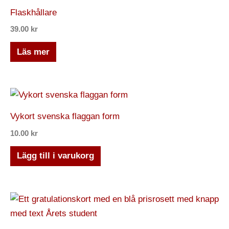
Flaskhållare
39.00
kr
Läs mer
Vykort svenska flaggan form
10.00
kr
Lägg till i varukorg