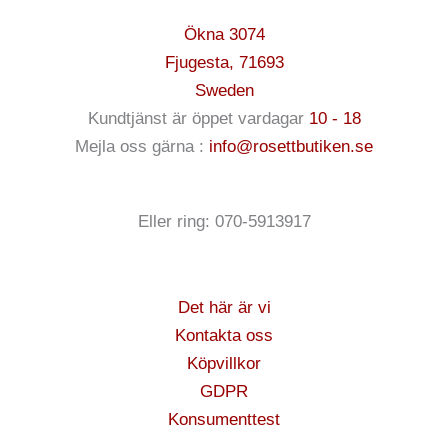
Ökna 3074
Fjugesta
,
71693
Sweden
Kundtjänst är öppet vardagar
10 - 18
Mejla oss gärna :
info@rosettbutiken.se
Eller ring: 070-5913917
Det här är vi
Kontakta oss
Köpvillkor
GDPR
Konsumenttest