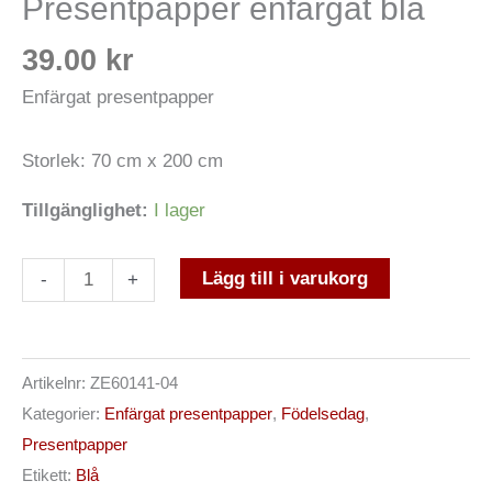
Presentpapper enfärgat blå
39.00
kr
Enfärgat presentpapper
Storlek: 70 cm x 200 cm
Tillgänglighet:
I lager
Lägg till i varukorg
-
+
Artikelnr:
ZE60141-04
Kategorier:
Enfärgat presentpapper
,
Födelsedag
,
Presentpapper
Etikett:
Blå