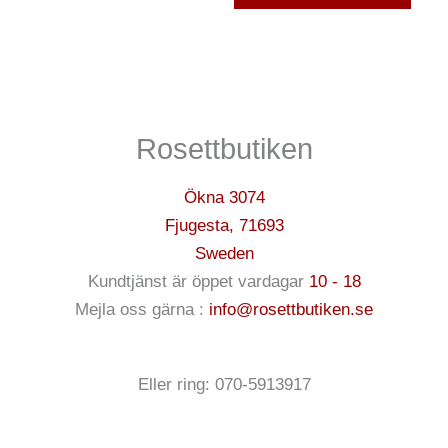
Rosettbutiken
Ökna 3074
Fjugesta
,
71693
Sweden
Kundtjänst är öppet vardagar
10 - 18
Mejla oss gärna :
info@rosettbutiken.se
Eller ring: 070-5913917