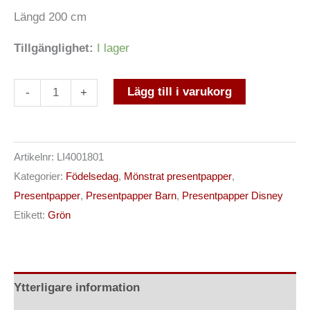
Längd 200 cm
Tillgänglighet:
I lager
Lägg till i varukorg
-
+
Artikelnr:
LI4001801
Kategorier:
Födelsedag
,
Mönstrat presentpapper
,
Presentpapper
,
Presentpapper Barn
,
Presentpapper Disney
Etikett:
Grön
Ytterligare information