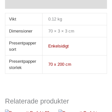
Recensioner (5)
Vikt
0.12 kg
Dimensioner
70 × 3 × 3 cm
Presentpapper
Enkelsidigt
sort
Presentpapper
70 x 200 cm
storlek
Relaterade produkter