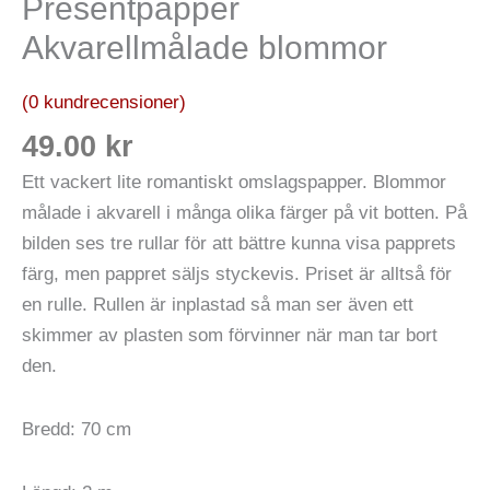
Presentpapper
Akvarellmålade blommor
(
0
kundrecensioner)
49.00
kr
Ett vackert lite romantiskt omslagspapper. Blommor
målade i akvarell i många olika färger på vit botten. På
bilden ses tre rullar för att bättre kunna visa papprets
färg, men pappret säljs styckevis. Priset är alltså för
en rulle. Rullen är inplastad så man ser även ett
skimmer av plasten som förvinner när man tar bort
den.
Bredd: 70 cm