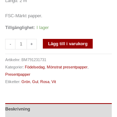
Längd: 2 m
FSC-Märkt papper.
Tillgänglighet:
I lager
Lägg till i varukorg
-
+
Artikelnr:
BM791231731
Kategorier:
Födelsedag
,
Mönstrat presentpapper
,
Presentpapper
Etiketter:
Grön
,
Gul
,
Rosa
,
Vit
Beskrivning