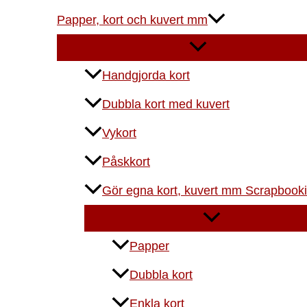
Papper, kort och kuvert mm
Handgjorda kort
Dubbla kort med kuvert
Vykort
Påskkort
Gör egna kort, kuvert mm Scrapbook
Papper
Dubbla kort
Enkla kort