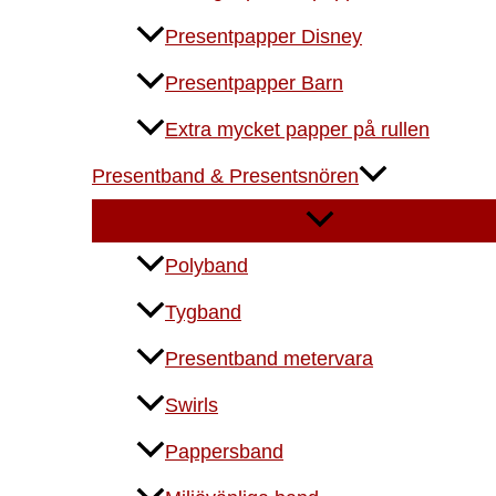
Presentpapper Disney
Presentpapper Barn
Extra mycket papper på rullen
Presentband & Presentsnören
Polyband
Tygband
Presentband metervara
Swirls
Pappersband