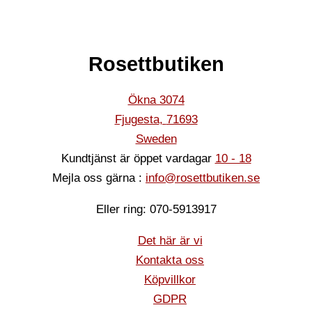
Rosettbutiken
Ökna 3074
Fjugesta
,
71693
Sweden
Kundtjänst är öppet vardagar
10 - 18
Mejla oss gärna :
info@rosettbutiken.se
Eller ring: 070-5913917
Det här är vi
Kontakta oss
Köpvillkor
GDPR