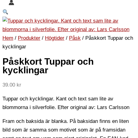
Hem
/
Produkter
/
Högtider
/
Påsk
/ Påskkort Tuppar och
kycklingar
Påskkort Tuppar och
kycklingar
39.00
kr
Tuppar och kycklingar. Kant och text sam lite av
blommorna i silverfolie. Efter original av: Lars Carlsson
Fram och baksida är blanka. På baksidan finns en liten
bild som är samma som motivet som är på framsidan