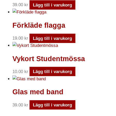
39.00
kr
Lägg till i varukorg
Förkläde flagga
19.00
kr
Lägg till i varukorg
Vykort Studentmössa
10.00
kr
Lägg till i varukorg
Glas med band
39.00
kr
Lägg till i varukorg