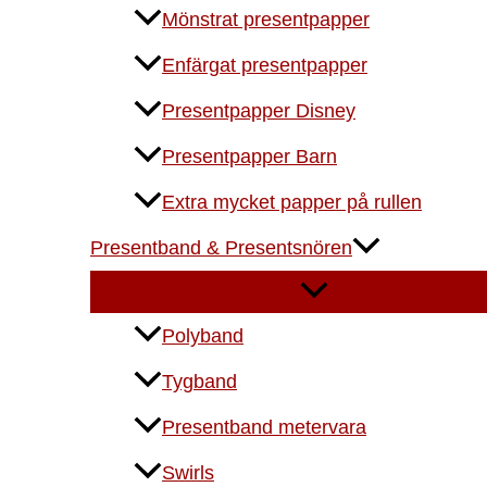
Mönstrat presentpapper
Enfärgat presentpapper
Presentpapper Disney
Presentpapper Barn
Extra mycket papper på rullen
Presentband & Presentsnören
Polyband
Tygband
Presentband metervara
Swirls