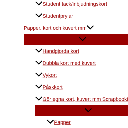
Student tack/inbjudningskort
Studentprylar
Papper, kort och kuvert mm
Handgjorda kort
Dubbla kort med kuvert
Vykort
Påskkort
Gör egna kort, kuvert mm Scrapbook
Papper