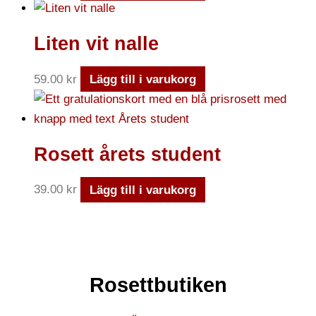
Liten vit nalle
59.00
kr
Lägg till i varukorg
Rosett årets student
39.00
kr
Lägg till i varukorg
Rosettbutiken