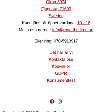
Ökna 3074
Fjugesta
,
71693
Sweden
Kundtjänst är öppet vardagar
10 - 18
Mejla oss gärna :
info@rosettbutiken.se
Eller ring: 070-5913917
Det här är vi
Kontakta oss
Köpvillkor
GDPR
Konsumenttest