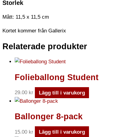
Storlek
Mått: 11,5 x 11,5 cm
Kortet kommer från Gallerix
Relaterade produkter
Folieballong Student
29.00
kr
Lägg till i varukorg
Ballonger 8-pack
15.00
kr
Lägg till i varukorg