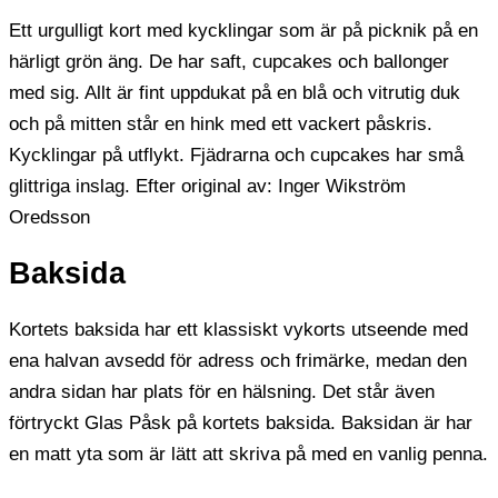
Ett urgulligt kort med kycklingar som är på picknik på en
härligt grön äng. De har saft, cupcakes och ballonger
med sig. Allt är fint uppdukat på en blå och vitrutig duk
och på mitten står en hink med ett vackert påskris.
Kycklingar på utflykt. Fjädrarna och cupcakes har små
glittriga inslag. Efter original av: Inger Wikström
Oredsson
Baksida
Kortets baksida har ett klassiskt vykorts utseende med
ena halvan avsedd för adress och frimärke, medan den
andra sidan har plats för en hälsning. Det står även
förtryckt Glas Påsk på kortets baksida. Baksidan är har
en matt yta som är lätt att skriva på med en vanlig penna.