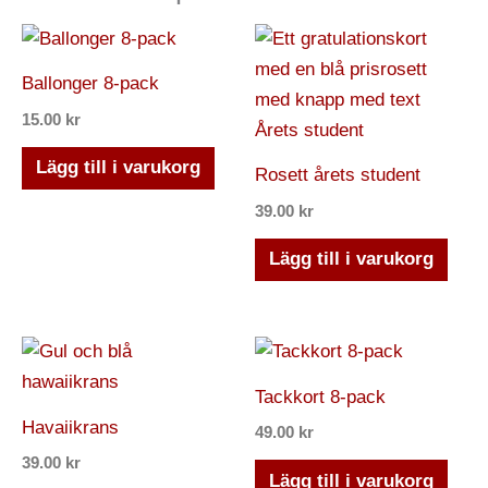
Ballonger 8-pack
15.00
kr
Lägg till i varukorg
Rosett årets student
39.00
kr
Lägg till i varukorg
Tackkort 8-pack
Havaiikrans
49.00
kr
39.00
kr
Lägg till i varukorg