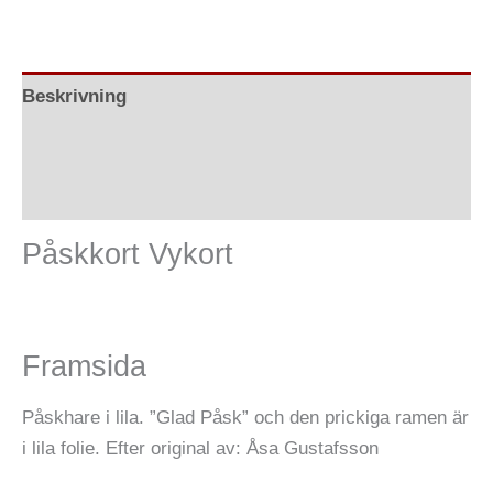
Beskrivning
Ytterligare information
Recensioner (0)
Påskkort Vykort
Framsida
Påskhare i lila. ”Glad Påsk” och den prickiga ramen är
i lila folie. Efter original av: Åsa Gustafsson