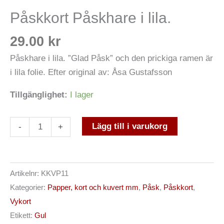
Påskkort Påskhare i lila.
29.00
kr
Påskhare i lila. ”Glad Påsk” och den prickiga ramen är
i lila folie. Efter original av: Åsa Gustafsson
Tillgänglighet:
I lager
Lägg till i varukorg
-
+
Artikelnr:
KKVP11
Kategorier:
Papper, kort och kuvert mm
,
Påsk
,
Påskkort
,
Vykort
Etikett:
Gul