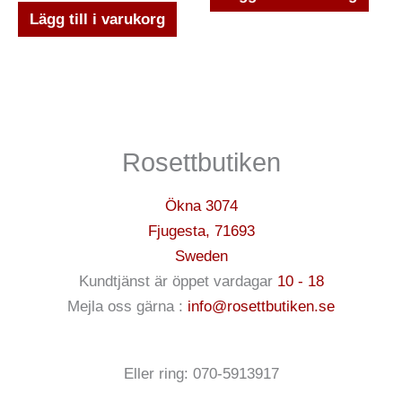
Lägg till i varukorg
Rosettbutiken
Ökna 3074
Fjugesta
,
71693
Sweden
Kundtjänst är öppet vardagar
10 - 18
Mejla oss gärna :
info@rosettbutiken.se
Eller ring: 070-5913917