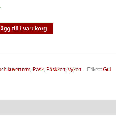
r
ägg till i varukorg
 och kuvert mm
,
Påsk
,
Påskkort
,
Vykort
Etikett:
Gul