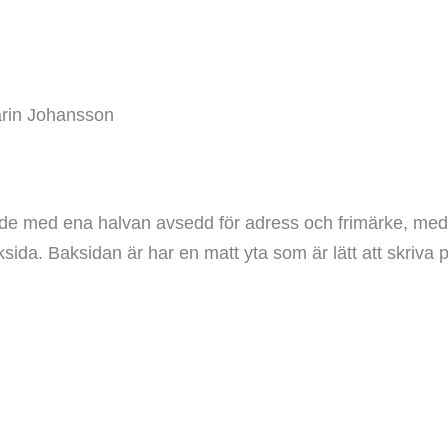
Karin Johansson
ende med ena halvan avsedd för adress och frimärke, med
ksida. Baksidan är har en matt yta som är lätt att skriva