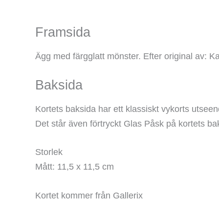
Framsida
Ägg med färgglatt mönster. Efter original av: 
Baksida
Kortets baksida har ett klassiskt vykorts utse
Det står även förtryckt Glas Påsk på kortets ba
Storlek
Mått: 11,5 x 11,5 cm
Kortet kommer från Gallerix