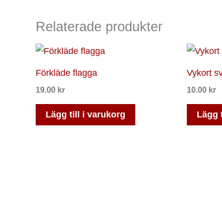
Relaterade produkter
Förkläde flagga
Vykort s
19.00
kr
10.00
kr
Lägg till i varukorg
Lägg t