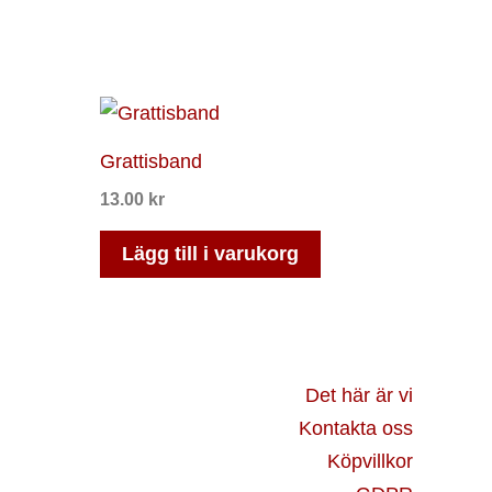
Grattisband
13.00
kr
Lägg till i varukorg
Det här är vi
Kontakta oss
Köpvillkor