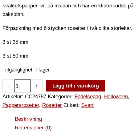
kvalitetspapper, vit på insidan och har en klisterkudde på
baksidan.
Förpackning med 6 stycken rosetter i två olika storlekar.
3 st 35 mm
3 st 50 mm
Tillgänglighet:
I lager
-
+
Lägg till i varukorg
Artikelnr:
CC24787
Kategorier:
Födelsedag
,
Halloween
,
Pappersrosetter
,
Rosetter
Etikett:
Svart
Beskrivning
Recensioner (0)