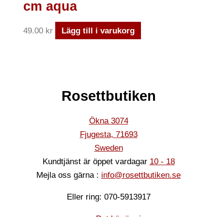
cm aqua
49.00
kr
Lägg till i varukorg
Rosettbutiken
Ökna 3074
Fjugesta
,
71693
Sweden
Kundtjänst är öppet vardagar
10 - 18
Mejla oss gärna :
info@rosettbutiken.se
Eller ring: 070-5913917