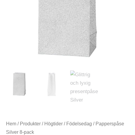
Hem
/
Produkter
/
Högtider
/
Födelsedag
/ Papperspåse
Silver 8-pack