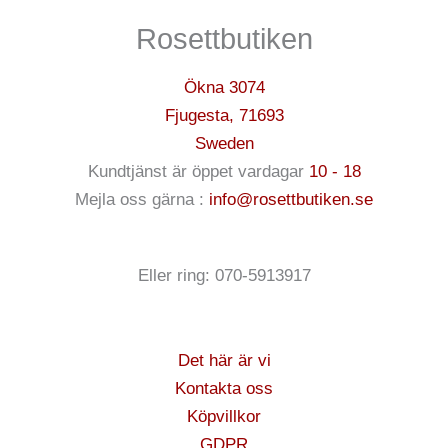
Rosettbutiken
Ökna 3074
Fjugesta
,
71693
Sweden
Kundtjänst är öppet vardagar
10 - 18
Mejla oss gärna :
info@rosettbutiken.se
Eller ring: 070-5913917
Det här är vi
Kontakta oss
Köpvillkor
GDPR