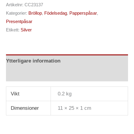
Artikelnr:
CC23137
Kategorier:
Bröllop
,
Födelsedag
,
Papperspåsar
,
Presentpåsar
Etikett:
Silver
Ytterligare information
Recensioner (0)
Vikt
0.2 kg
Dimensioner
11 × 25 × 1 cm