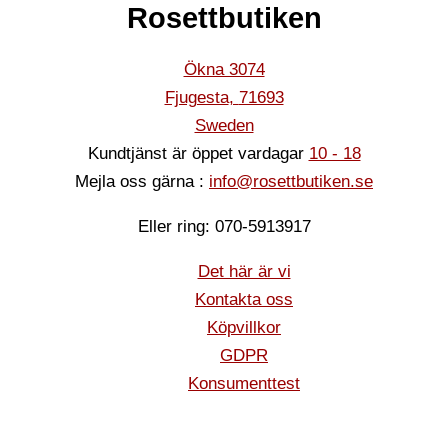
Rosettbutiken
Ökna 3074
Fjugesta
,
71693
Sweden
Kundtjänst är öppet vardagar
10 - 18
Mejla oss gärna :
info@rosettbutiken.se
Eller ring: 070-5913917
Det här är vi
Kontakta oss
Köpvillkor
GDPR
Konsumenttest