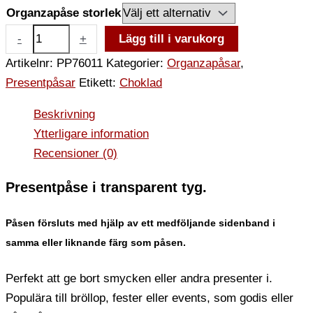
Organzapåse storlek
-
+
Lägg till i varukorg
Artikelnr:
PP76011
Kategorier:
Organzapåsar
,
Presentpåsar
Etikett:
Choklad
Beskrivning
Ytterligare information
Recensioner (0)
Presentpåse i transparent tyg.
Påsen försluts med hjälp av ett medföljande sidenband i
samma eller liknande färg som påsen.
Perfekt att ge bort smycken eller andra presenter i.
Populära till bröllop, fester eller events, som godis eller