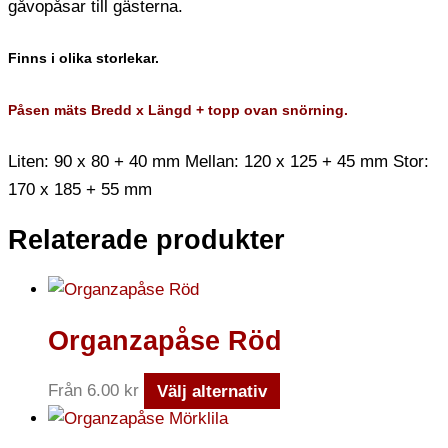
gåvopåsar till gästerna.
Finns i olika storlekar.
Påsen mäts Bredd x Längd + topp ovan snörning.
Liten: 90 x 80 + 40 mm Mellan: 120 x 125 + 45 mm Stor:
170 x 185 + 55 mm
Relaterade produkter
Organzapåse Röd
Från
6.00
kr
Välj alternativ