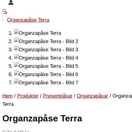
🔍
Hem
/
Produkter
/
Presentpåsar
/
Organzapåsar
/ Organza
Terra
Organzapåse Terra