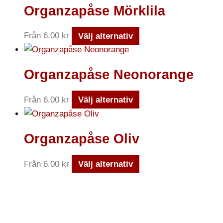
Organzapåse Mörklila
Från
6.00
kr
Välj alternativ
Organzapåse Neonorange
Från
6.00
kr
Välj alternativ
Organzapåse Oliv
Från
6.00
kr
Välj alternativ