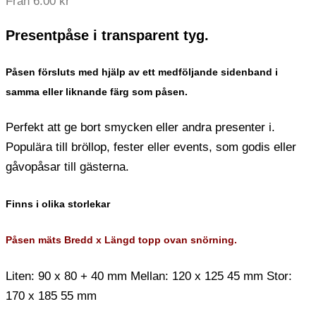
Från
6.00
kr
Presentpåse i transparent tyg.
Påsen försluts med hjälp av ett medföljande sidenband i
samma eller liknande färg som påsen.
Perfekt att ge bort smycken eller andra presenter i.
Populära till bröllop, fester eller events, som godis eller
gåvopåsar till gästerna.
Finns i olika storlekar
Påsen mäts Bredd x Längd topp ovan snörning.
Liten: 90 x 80 + 40 mm Mellan: 120 x 125 45 mm Stor:
170 x 185 55 mm