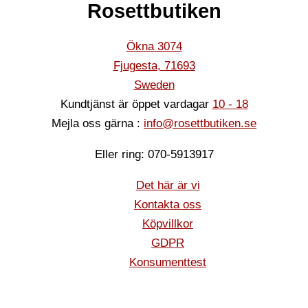
Rosettbutiken
Ökna 3074
Fjugesta
,
71693
Sweden
Kundtjänst är öppet vardagar
10 - 18
Mejla oss gärna :
info@rosettbutiken.se
Eller ring: 070-5913917
Det här är vi
Kontakta oss
Köpvillkor
GDPR
Konsumenttest