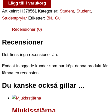
Lägg till i varukorg
Artikelnr:
HJ78561
Kategorier:
Student
,
Student
,
Studentprylar
Etiketter:
Blå
,
Gul
Recensioner (0)
Recensioner
Det finns inga recensioner än.
Endast inloggade kunder som har köpt denna produkt får
lämna en recension.
Du kanske också gillar …
Mjukisstjärna