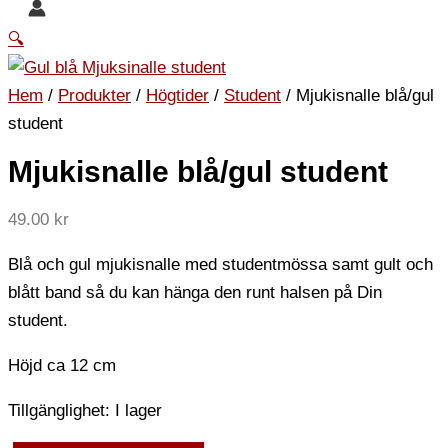
🔍
Hem
/
Produkter
/
Högtider
/
Student
/ Mjukisnalle blå/gul
student
Mjukisnalle blå/gul student
49.00
kr
Blå och gul mjukisnalle med studentmössa samt gult och
blått band så du kan hänga den runt halsen på Din
student.
Höjd ca 12 cm
Tillgänglighet:
I lager