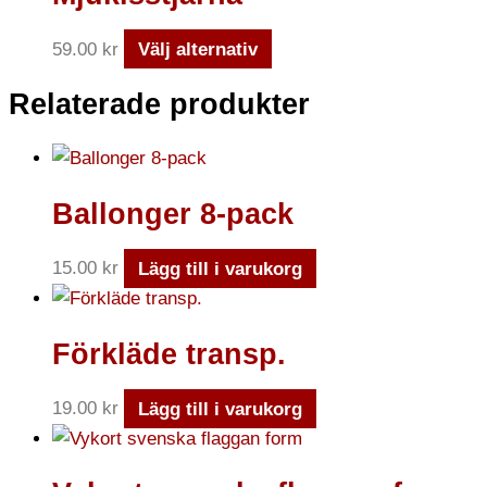
59.00
kr
Välj alternativ
Relaterade produkter
Ballonger 8-pack
15.00
kr
Lägg till i varukorg
Förkläde transp.
19.00
kr
Lägg till i varukorg