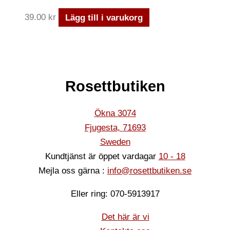
39.00
kr
Lägg till i varukorg
Rosettbutiken
Ökna 3074
Fjugesta
,
71693
Sweden
Kundtjänst är öppet vardagar
10 - 18
Mejla oss gärna :
info@rosettbutiken.se
Eller ring: 070-5913917
Det här är vi