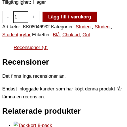
Tillgänglighet:
I lager
-
+
Lägg till i varukorg
Artikelnr:
KK08046932
Kategorier:
Student
,
Student
,
Studentprylar
Etiketter:
Blå
,
Choklad
,
Gul
Recensioner (0)
Recensioner
Det finns inga recensioner än.
Endast inloggade kunder som har köpt denna produkt får
lämna en recension.
Relaterade produkter