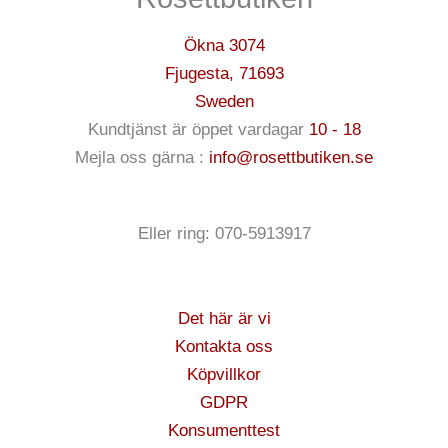
Ökna 3074
Fjugesta
,
71693
Sweden
Kundtjänst är öppet vardagar
10 - 18
Mejla oss gärna :
info@rosettbutiken.se
Eller ring: 070-5913917
Det här är vi
Kontakta oss
Köpvillkor
GDPR
Konsumenttest