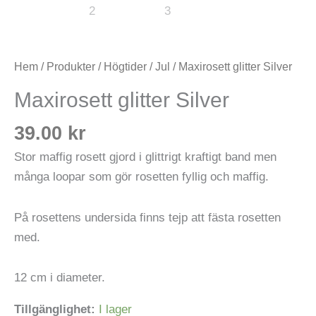
Hem
/
Produkter
/
Högtider
/
Jul
/ Maxirosett glitter Silver
Maxirosett glitter Silver
39.00
kr
Stor maffig rosett gjord i glittrigt kraftigt band men
många loopar som gör rosetten fyllig och maffig.
På rosettens undersida finns tejp att fästa rosetten
med.
12 cm i diameter.
Tillgänglighet:
I lager